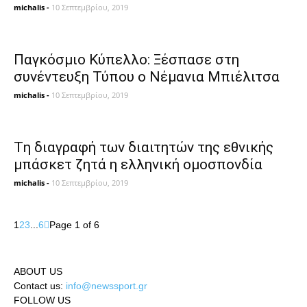
michalis
-
10 Σεπτεμβρίου, 2019
Παγκόσμιο Κύπελλο: Ξέσπασε στη
συνέντευξη Τύπου ο Νέμανια Μπιέλιτσα
michalis
-
10 Σεπτεμβρίου, 2019
Tη διαγραφή των διαιτητών της εθνικής
μπάσκετ ζητά η ελληνική ομοσπονδία
michalis
-
10 Σεπτεμβρίου, 2019
1
2
3
...
6
Page 1 of 6
ABOUT US
Contact us:
info@newssport.gr
FOLLOW US