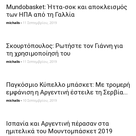
Mundobasket: Ήττα-σοκ και αποκλεισμός
των ΗΠΑ από τη Γαλλία
michalis
-
11 Σεπτεμβρίου, 2019
Σκουρτόπουλος: Ρωτήστε τον Γιάννη για
τη χρησιμοποίησή του
michalis
-
11 Σεπτεμβρίου, 2019
Παγκόσμιο Κύπελλο μπάσκετ: Με τρομερή
εμφάνιση η Αργεντινή έστειλε τη Σερβία...
michalis
-
10 Σεπτεμβρίου, 2019
Ισπανία και Αργεντινή πέρασαν στα
ημιτελικά του Μουντομπάσκετ 2019