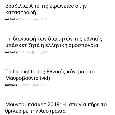
Βραζιλία: Από τις ειρωνείες στην
καταστροφή
michalis
-
7 Σεπτεμβρίου, 2019
Tη διαγραφή των διαιτητών της εθνικής
μπάσκετ ζητά η ελληνική ομοσπονδία
michalis
-
10 Σεπτεμβρίου, 2019
Τα highlights της Εθνικής κόντρα στο
Μαυροβούνιο (vid)
michalis
-
1 Σεπτεμβρίου, 2019
Μουντομπάσκετ 2019: Η Ισπανία πήρε το
θρίλερ με την Αυστραλία