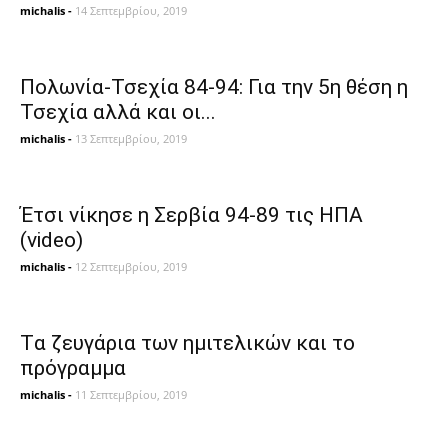
michalis
-
14 Σεπτεμβρίου, 2019
Πολωνία-Τσεχία 84-94: Για την 5η θέση η
Τσεχία αλλά και οι...
michalis
-
13 Σεπτεμβρίου, 2019
Έτσι νίκησε η Σερβία 94-89 τις ΗΠΑ
(video)
michalis
-
12 Σεπτεμβρίου, 2019
Tα ζευγάρια των ημιτελικών και το
πρόγραμμα
michalis
-
11 Σεπτεμβρίου, 2019