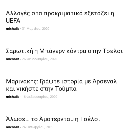
Αλλαγές στα προκριματικά εξετάζει η
UEFA
michalis
-
31 Μαρτίου, 2020
Σαρωτική η Μπάγερν κόντρα στην Τσέλσι
michalis
-
26 Φεβρουαρίου, 2020
Μαρινάκης: Γράψτε ιστορία με Άρσεναλ
και νικήστε στην Τούμπα
michalis
-
16 Φεβρουαρίου, 2020
Άλωσε… το Άμστερνταμ η Τσέλσι
michalis
-
24 Οκτωβρίου, 2019