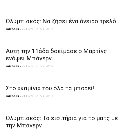
Ολυμπιακός: Να ζήσει ένα όνειρο τρελό
michalis
-
22 Οκτωβρίου, 2019
Αυτή την 11άδα δοκίμασε ο Μαρτίνς
ενόψει Μπάγερν
michalis
-
22 Οκτωβρίου, 2019
Στο «καμίνι» του όλα τα μπορεί!
michalis
-
21 Οκτωβρίου, 2019
Oλυμπιακός: Τα εισιτήρια για το ματς με
την Μπάγερν