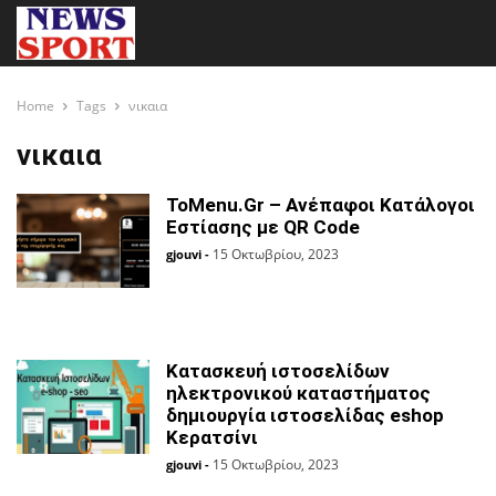
Home
Tags
νικαια
νικαια
ToMenu.Gr – Ανέπαφοι Κατάλογοι
Εστίασης με QR Code
15 Οκτωβρίου, 2023
gjouvi
-
Κατασκευή ιστοσελίδων
ηλεκτρονικού καταστήματος
δημιουργία ιστοσελίδας eshop
Κερατσίνι
15 Οκτωβρίου, 2023
gjouvi
-