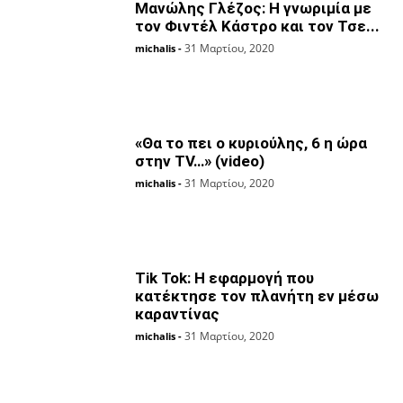
Μανώλης Γλέζος: Η γνωριμία με
τον Φιντέλ Κάστρο και τον Τσε...
31 Μαρτίου, 2020
michalis
-
«Θα το πει ο κυριούλης, 6 η ώρα
στην TV…» (video)
31 Μαρτίου, 2020
michalis
-
Tik Tok: Η εφαρμογή που
κατέκτησε τον πλανήτη εν μέσω
καραντίνας
31 Μαρτίου, 2020
michalis
-