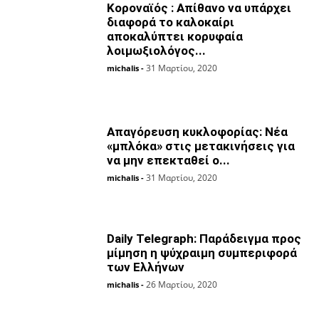
Κοροναϊός : Απίθανο να υπάρχει
διαφορά το καλοκαίρι
αποκαλύπτει κορυφαία
λοιμωξιολόγος...
31 Μαρτίου, 2020
michalis
-
Απαγόρευση κυκλοφορίας: Νέα
«μπλόκα» στις μετακινήσεις για
να μην επεκταθεί ο...
31 Μαρτίου, 2020
michalis
-
Daily Telegraph: Παράδειγμα προς
μίμηση η ψύχραιμη συμπεριφορά
των Ελλήνων
26 Μαρτίου, 2020
michalis
-