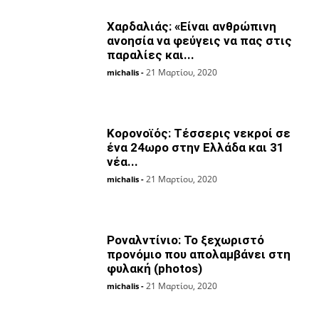
Χαρδαλιάς: «Είναι ανθρώπινη
ανοησία να φεύγεις να πας στις
παραλίες και...
21 Μαρτίου, 2020
michalis
-
Κορονοϊός: Τέσσερις νεκροί σε
ένα 24ωρο στην Ελλάδα και 31
νέα...
21 Μαρτίου, 2020
michalis
-
Ροναλντίνιο: Το ξεχωριστό
προνόμιο που απολαμβάνει στη
φυλακή (photos)
21 Μαρτίου, 2020
michalis
-