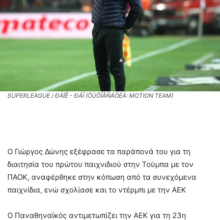
SUPERLEAGUE / ÐÁÏÊ - ÐÁÏ (ÖÙÔÏÃÑÁÖÉÁ: MOTION TEAM)
Ο Γιώργος Δώνης εξέφρασε τα παράπονά του για τη
διαιτησία του πρώτου παιχνιδιού στην Τούμπα με τον
ΠΑΟΚ, αναφέρθηκε στην κόπωση από τα συνεχόμενα
παιχνίδια, ενώ σχολίασε και το ντέρμπι με την ΑΕΚ
Ο Παναθηναϊκός αντιμετωπίζει την ΑΕΚ για τη 23η