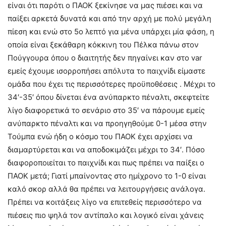
είναι ότι παρότι ο ΠΑΟΚ ξεκίνησε να μας πιέσει και να
παίξει αρκετά δυνατά και από την αρχή με πολύ μεγάλη
πίεση και ενώ στο 5ο λεπτό για μένα υπάρχει μία φάση, η
οποία είναι ξεκάθαρη κόκκινη του Πέλκα πάνω στον
Πούγγουρα όπου ο διαιτητής δεν πηγαίνει καν στο var
εμείς έχουμε ισορροπήσει απόλυτα το παιχνίδι είμαστε
ομάδα που έχει τις περισσότερες προϋποθέσεις . Μέχρι το
34′-35′ όπου δίνεται ένα ανύπαρκτο πέναλτι, σκεφτείτε
λίγο διαφορετικά το σενάριο στο 35′ να πάρουμε εμείς
ανύπαρκτο πέναλτι και να προηγηθούμε 0-1 μέσα στην
Τούμπα ενώ ήδη ο κόσμο του ΠΑΟΚ έχει αρχίσει να
διαμαρτύρεται και να αποδοκιμάζει μέχρι το 34′. Πόσο
διαφοροποιείται το παιχνίδι και πως πρέπει να παίξει ο
ΠΑΟΚ μετά; Γιατί μπαίνοντας στο ημίχρονο το 1-0 είναι
καλό σκορ αλλά θα πρέπει να λειτουργήσεις ανάλογα.
Πρέπει να κοιτάξεις λίγο να επιτεθείς περισσότερο να
πιέσεις πιο ψηλά τον αντίπαλο και λογικό είναι χάνεις