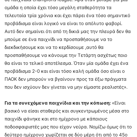
ομάδα η οποία έχει τόσο μεγάλη σταθερότητα τα
τελευταία τρία χρόνια και έχει πάρει ένα τόσο σημαντικό
προβάδισμα είναι λογικό να είναι το απόλυτο φαβορί.
Αυτό δεν σημαίνει ότι από τη δικιά μας την πλευρά δεν θα
μπούμε σε ένα παιχνίδι να προσπαθήσουμε να το
διεκδικήσουμε και να το κερδίσουμε ,αυτό θα
προσπαθήσουμε να κάνουμε την Τετάρτη ασχέτως ποιο
θα είναι το τελικό αποτέλεσμα. Όταν μία ομάδα έχει ένα
προβάδισμα 2-0 και είναι τόσο καλή ομάδα όσο είναι ο
ΠΑΟΚ δεν μπορούν να βγαίνουν προς τα έξω πράγματα
που δεν ισχύουν δεν γίνεται να μην είμαστε ρεαλιστές».
Για τα συνεχόμενα παιχνίδια και την κόπωση:
«Είναι
βασικό να είσαι σταθερός και συγκεντρωμένος μέσα στο
παιχνίδι φάνηκε και στο ημίχρονο με κάποιους
ποδοσφαιριστές μας που είχαν νεύρα. Νομίζω όμως ότι το
δεύτερο ημίχρονο χωρίζεται σε δύο μέρη ότι από το 45ο