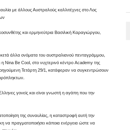
αυλία με άλλους Αυστραλούς καλλιτέχνες στο Λος
των
κοσυνθέτης και ερμηνεύτρια Βασιλική Καραγιώργου,
κετά άλλα ονόματα του αυστραλιανού πενταγράμμου,
ι η Nina Be Cool, στο νυχτερινό κέντρο Academy της
ροηγούμενη Τετάρτη 29/1, κατάφεραν να συγκεντρώσουν
πυρόπληκτων.
Έλληνες γονείς και είναι γνωστή η αγάπη που την
ατοποίηση της συναυλίας, η καταστροφή αυτή την
κη να πραγματοποιήσει κάποια ενέργεια ώστε να