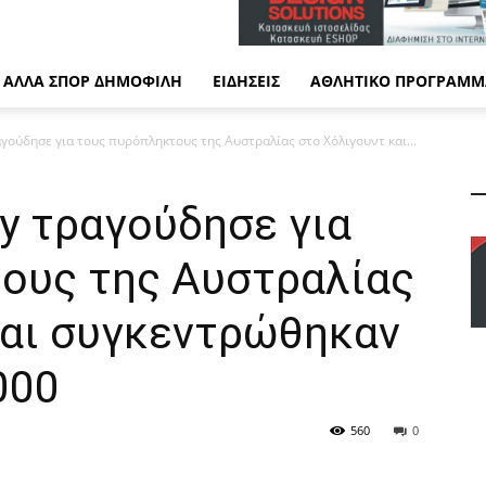
ΆΛΛΑ ΣΠΟΡ ΔΗΜΟΦΙΛΉ
ΕΙΔΉΣΕΙΣ
ΑΘΛΗΤΙΚΌ ΠΡΌΓΡΑΜΜ
γούδησε για τους πυρόπληκτους της Αυστραλίας στο Χόλιγουντ και...
y τραγούδησε για
ους της Αυστραλίας
και συγκεντρώθηκαν
000
560
0