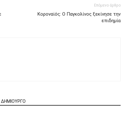
Επόμενο άρθρο
ε
Κοροναϊός: Ο Παγκολίνος ξεκίνησε την
επιδημία
Ν ΔΗΜΙΟΥΡΓΟ