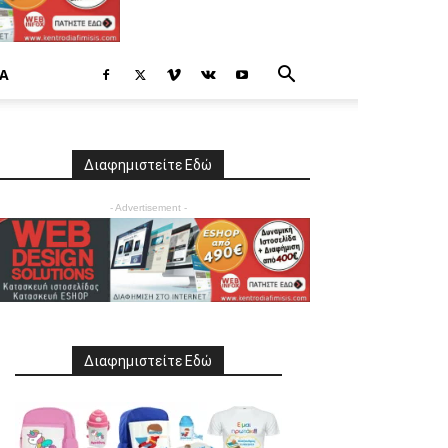
Α
Διαφημιστείτε Εδώ
- Advertisement -
Διαφημιστείτε Εδώ