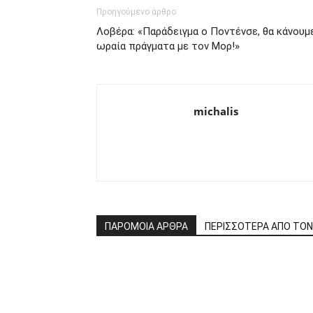
Προηγούμενο άρθρο
Λοβέρα: «Παράδειγμα ο Ποντένσε, θα κάνουμ
ωραία πράγματα με τον Μορ!»
michalis
ΠΑΡΟΜΟΙΑ ΑΡΘΡΑ
ΠΕΡΙΣΣΟΤΕΡΑ ΑΠΟ ΤΟ