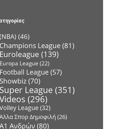
ατηγορίες
(NBA)
(46)
Champions League
(81)
Euroleague
(139)
Europa League
(22)
Football League
(57)
Showbiz
(70)
Super League
(351)
Videos
(296)
Volley League
(32)
Άλλα Σπορ Δημοφιλή
(26)
Α1 Ανδρών
(80)