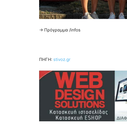
-> Πρόγραμμα /infos
ΠΗΓΗ:
stivoz.gr