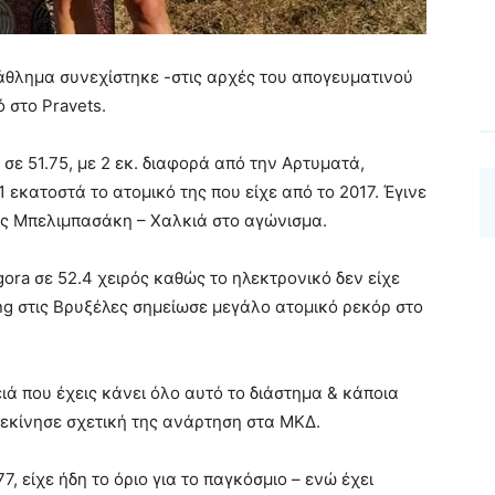
άθλημα συνεχίστηκε -στις αρχές του απογευματινού
 στο Pravets.
 σε 51.75, με 2 εκ. διαφορά από την Αρτυματά,
 εκατοστά το ατομικό της που είχε από το 2017. Έγινε
τις Μπελιμπασάκη – Χαλκιά στο αγώνισμα.
agora σε 52.4 χειρός καθώς το ηλεκτρονικό δεν είχε
ing στις Βρυξέλες σημείωσε μεγάλο ατομικό ρεκόρ στο
ειά που έχεις κάνει όλο αυτό το διάστημα & κάποια
 ξεκίνησε σχετική της ανάρτηση στα ΜΚΔ.
7, είχε ήδη το όριο για το παγκόσμιο – ενώ έχει