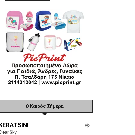
Ο Καιρός Σήμερα
KERATSINI
Clear Sky