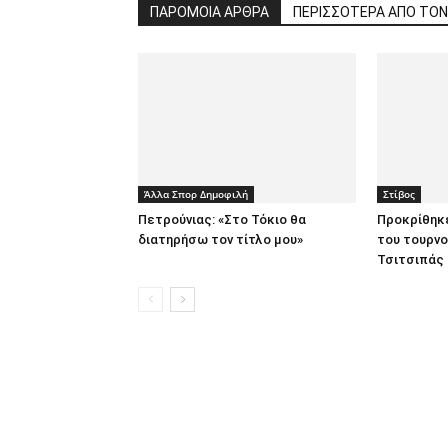
ΠΑΡΟΜΟΙΑ ΑΡΘΡΑ
ΠΕΡΙΣΣΟΤΕΡΑ ΑΠΟ ΤΟ
Άλλα Σπορ Δημοφιλή
Στίβος
Πετρούνιας: «Στο Τόκιο θα
Προκρίθηκ
διατηρήσω τον τίτλο μου»
του τουρνο
Τσιτσιπάς