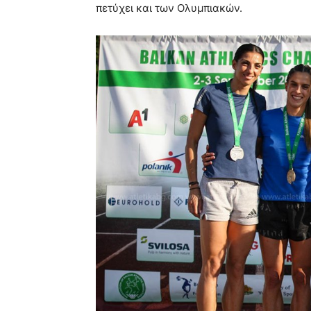
πετύχει και των Ολυμπιακών.