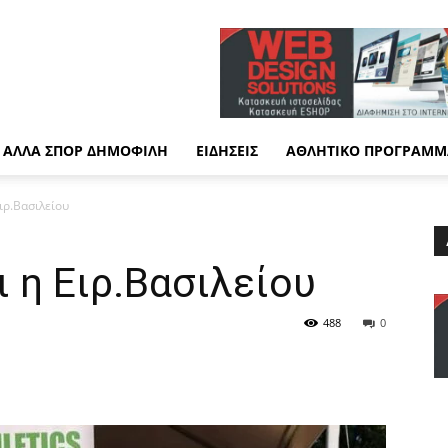
ΆΛΛΑ ΣΠΟΡ ΔΗΜΟΦΙΛΉ
ΕΙΔΉΣΕΙΣ
ΑΘΛΗΤΙΚΌ ΠΡΌΓΡΑΜΜ
Ειρ.Βασιλείου
ι η Ειρ.Βασιλείου
488
0