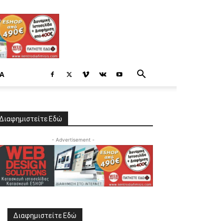
Α
Διαφημιστείτε Εδώ
- Advertisement -
Διαφημιστείτε Εδώ