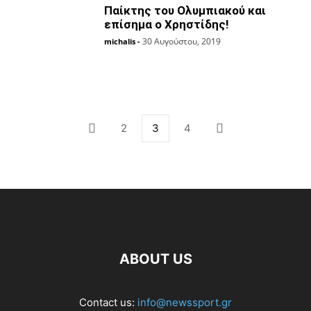
Παίκτης του Ολυμπιακού και
επίσημα ο Χρηστίδης!
30 Αυγούστου, 2019
michalis
-
2
3
4
ABOUT US
Contact us:
info@newssport.gr