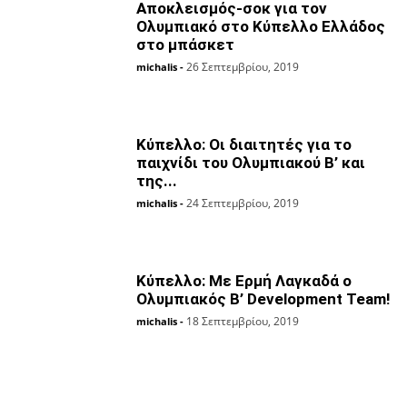
Αποκλεισμός-σοκ για τον
Ολυμπιακό στο Κύπελλο Ελλάδος
στο μπάσκετ
26 Σεπτεμβρίου, 2019
michalis
-
Κύπελλο: Οι διαιτητές για το
παιχνίδι του Ολυμπιακού Β’ και
της...
24 Σεπτεμβρίου, 2019
michalis
-
Κύπελλο: Με Ερμή Λαγκαδά ο
Ολυμπιακός Β’ Development Team!
18 Σεπτεμβρίου, 2019
michalis
-