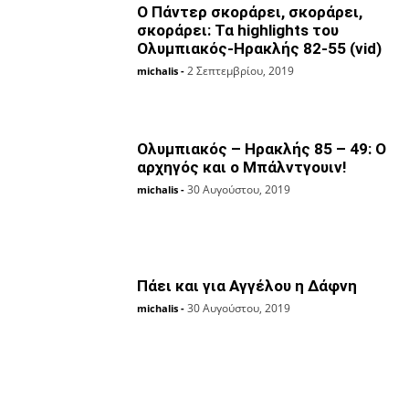
O Πάντερ σκοράρει, σκοράρει,
σκοράρει: Τα highlights του
Ολυμπιακός-Ηρακλής 82-55 (vid)
2 Σεπτεμβρίου, 2019
michalis
-
Ολυμπιακός – Ηρακλής 85 – 49: Ο
αρχηγός και ο Μπάλντγουιν!
30 Αυγούστου, 2019
michalis
-
Πάει και για Αγγέλου η Δάφνη
30 Αυγούστου, 2019
michalis
-