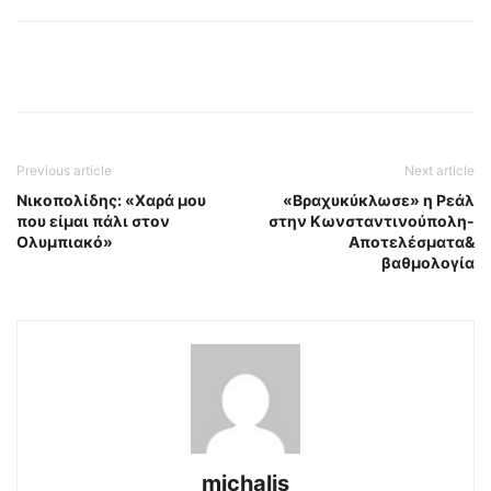
Previous article
Next article
Νικοπολίδης: «Χαρά μου
«Βραχυκύκλωσε» η Ρεάλ
που είμαι πάλι στον
στην Κωνσταντινούπολη-
Ολυμπιακό»
Αποτελέσματα&
βαθμολογία
michalis