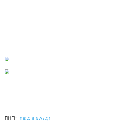
ΠΗΓΗ:
matchnews.gr