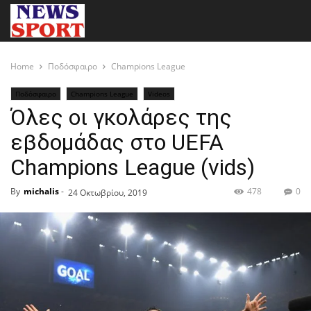
Home
Ποδόσφαιρο
Champions League
Ποδόσφαιρο
Champions League
Videos
Όλες οι γκολάρες της
εβδομάδας στο UEFA
Champions League (vids)
By
michalis
-
478
0
24 Οκτωβρίου, 2019