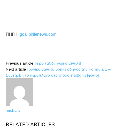
ΠΗΓΗ:
goal.philenews.com
Share
Previous article
Πικρό ταξίδι, γλυκό φινάλε!
Next article
Τραγικό θάνατο βρήκε οδηγός της Formula 1 –
Συνετρίβη το αεροπλάνο στο οποίο επέβαινε [φωτο]
michalis
RELATED ARTICLES