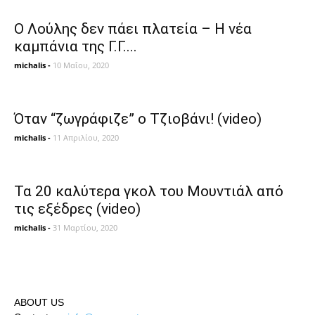
Ο Λούλης δεν πάει πλατεία – H νέα
καμπάνια της Γ.Γ....
michalis
-
10 Μαΐου, 2020
Όταν “ζωγράφιζε” ο Τζιοβάνι! (video)
michalis
-
11 Απριλίου, 2020
Τα 20 καλύτερα γκολ του Μουντιάλ από
τις εξέδρες (video)
michalis
-
31 Μαρτίου, 2020
ABOUT US