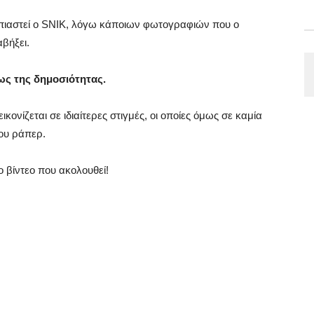
πιαστεί ο SNIK, λόγω κάποιων φωτογραφιών που ο
βήξει.
ως της δημοσιότητας.
ικονίζεται σε ιδιαίτερες στιγμές, οι οποίες όμως σε καμία
ου ράπερ.
ο βίντεο που ακολουθεί!