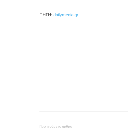
ΠΗΓΗ:
dailymedia.gr
μερίδιο
Προηγούμενο άρθρο