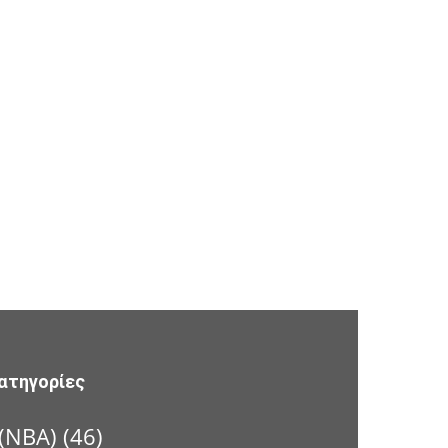
ατηγορίες
(NBA)
(46)