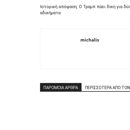
Ιστορική απόφαση: Ο Τραμπ πάει δίκη για δύ
αδικήματα
michalis
ΠΑΡΟΜΟΙΑ ΑΡΘΡΑ
ΠΕΡΙΣΣΟΤΕΡΑ ΑΠΟ ΤΟ