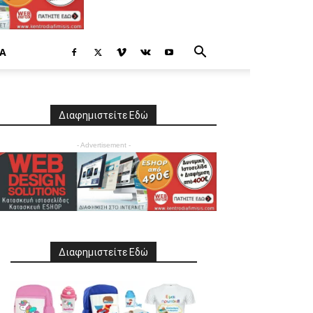
Α
Διαφημιστείτε Εδώ
- Advertisement -
Διαφημιστείτε Εδώ