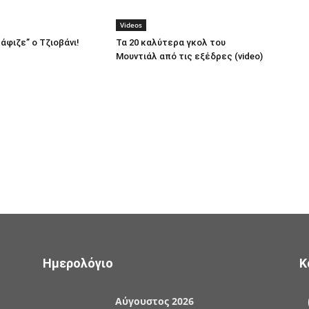
Videos
άφιζε” ο Τζιοβάνι!
Τα 20 καλύτερα γκολ του
Μουντιάλ από τις εξέδρες (video)
Ημερολόγιο
Κ
Αύγουστος 2026