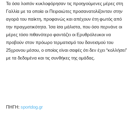
Τα όσα λοιπόν κυκλοφόρησαν τις προηγούμενες μέρες στη
Γαλλία με τα οποία οι Πειραιώτες προσανατολίζονταν στην
αγορά του παίκτη, προφανώς και απέχουν έτη φωτός από
την πραγματικότητα. Ίσα ίσα μάλιστα, που όσο περνάνε οι
μέρες τόσο πιθανότερο φαντάζει οι Ερυθρόλευκοι να
προβούν στον πρόωρο τερματισμό του δανεισμού του
25χρονου μέσου, ο οποίος είναι σαφές ότι δεν έχει “κολλήσει”
με τα δεδομένα και τις συνθήκες της ομάδας.
ΠΗΓΗ:
sportdog.gr
Share