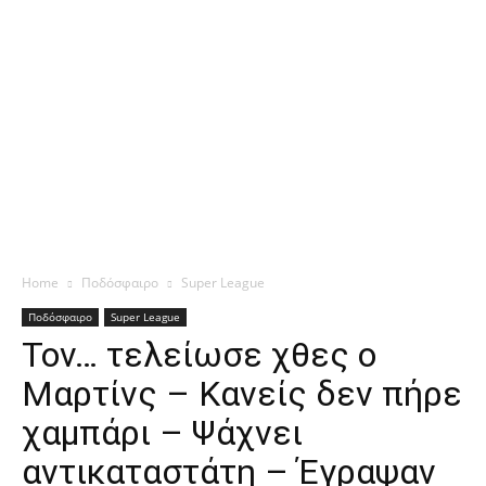
Home
Ποδόσφαιρο
Super League
Ποδόσφαιρο
Super League
Τον… τελείωσε χθες ο
Μαρτίνς – Κανείς δεν πήρε
χαμπάρι – Ψάχνει
αντικαταστάτη – Έγραψαν