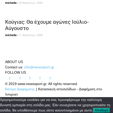
michalis
-
29 Απριλίου, 2020
Κούγιας: Θα έχουμε αγώνες Ιούλιο-
Αύγουστο
michalis
-
11 Απριλίου, 2020
ABOUT US
Contact us:
info@newssport.gr
FOLLOW US
© 2019 www.newssport.gr. All rights reserved.
Κέντρο Διαφήμισης
| Κατασκευή ιστοσελίδων - Διαφήμιση στο
Ίντερνετ
Χρησιμοποιούμε cookies για να σας προσφέρουμε την καλύτερη
δυνατή εμπειρία στη σελίδα μας. Εάν συνεχίσετε να χρησιμοποιείτε τη
σελίδα, θα υποθέσουμε πως είστε ικανοποιημένοι με αυτό.
Αποδοχή