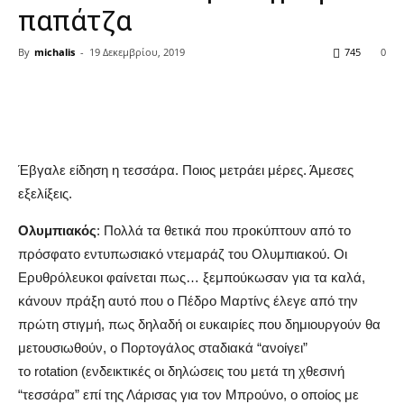
παπάτζα
By
michalis
-
19 Δεκεμβρίου, 2019
745
0
Share
Έβγαλε είδηση η τεσσάρα. Ποιος μετράει μέρες. Άμεσες
εξελίξεις.
Ολυμπιακός
: Πολλά τα θετικά που προκύπτουν από το
πρόσφατο εντυπωσιακό ντεμαράζ του Ολυμπιακού. Οι
Ερυθρόλευκοι φαίνεται πως… ξεμπούκωσαν για τα καλά,
κάνουν πράξη αυτό που ο Πέδρο Μαρτίνς έλεγε από την
πρώτη στιγμή, πως δηλαδή οι ευκαιρίες που δημιουργούν θα
μετουσιωθούν, ο Πορτογάλος σταδιακά “ανοίγει”
το rotation (ενδεικτικές οι δηλώσεις του μετά τη χθεσινή
“τεσσάρα” επί της Λάρισας για τον Μπρούνο, ο οποίος με