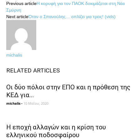
Previous article
Η κορυφή για τον ΠΑΟΚ δοκιμάζεται στη Νέα
Σμύρνη
Next article
Όταν ο Σπανούλης… οπλίζει για τρεις! (vids)
michalis
RELATED ARTICLES
Οι δύο πόλοι στην ΕΠΟ και η πρόθεση της
ΚΕΔ για...
michalis
-
10 Μαΐου, 2020
Η εποχή αλλαγών και η κρίση του
ελληνικού ποδοσφαίρου