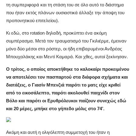
τη συμπεριφορά και τη στάση του σε όλο αυτό το διάστημα
που ήταν εκτός πλάνων ουσιαστικά άλλαξε την άποψη του
προπονητικού επιτελείου).
Κι εδώ, στο rotation δηλαδή, προκύπτει ένα ακόμη
συμπέρασμα. Μετά τον τραυματισμό του Γκιλιέρμε, έμειναν
μόνο δύο μέσοι στο ρόστερ, οι ήδη επιβαρυμένοι Ανδρέας
Μπουχαλάκης και Μεντί Καμαρά. Και χθες, αυτοί ξεκίνησαν.
Ο τρίτος, ο οποίος αποκτήθηκε το καλοκαίρι προκειμένου
να αποτελέσει τον πασπαρτού στα διάφορα σχήματα και
διατάξεις, ο Γιασίν Μπενζιά παρότι το ματς είχε κριθεί
από το εικοσάλεπτο, παρότι ακολουθεί παιχνίδι στον
Βόλο και παρότι οι Ερυθρόλευκοι παίζουν συνεχώς εδώ
και 20 μέρες, μπήκε στο γήπεδο μόλις στο 74’.
Ακόμη και αυτή η ολιγόλεπτη συμμετοχή του ήταν η