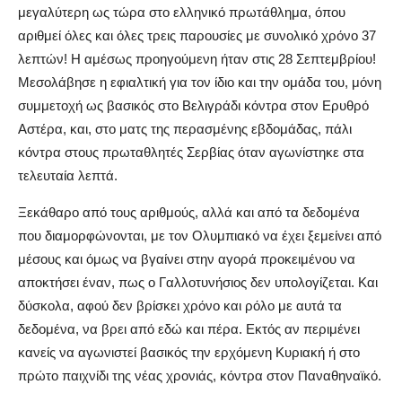
μεγαλύτερη ως τώρα στο ελληνικό πρωτάθλημα, όπου
αριθμεί όλες και όλες τρεις παρουσίες με συνολικό χρόνο 37
λεπτών! Η αμέσως προηγούμενη ήταν στις 28 Σεπτεμβρίου!
Μεσολάβησε η εφιαλτική για τον ίδιο και την ομάδα του, μόνη
συμμετοχή ως βασικός στο Βελιγράδι κόντρα στον Ερυθρό
Αστέρα, και, στο ματς της περασμένης εβδομάδας, πάλι
κόντρα στους πρωταθλητές Σερβίας όταν αγωνίστηκε στα
τελευταία λεπτά.
Ξεκάθαρο από τους αριθμούς, αλλά και από τα δεδομένα
που διαμορφώνονται, με τον Ολυμπιακό να έχει ξεμείνει από
μέσους και όμως να βγαίνει στην αγορά προκειμένου να
αποκτήσει έναν, πως ο Γαλλοτυνήσιος δεν υπολογίζεται. Και
δύσκολα, αφού δεν βρίσκει χρόνο και ρόλο με αυτά τα
δεδομένα, να βρει από εδώ και πέρα. Εκτός αν περιμένει
κανείς να αγωνιστεί βασικός την ερχόμενη Κυριακή ή στο
πρώτο παιχνίδι της νέας χρονιάς, κόντρα στον Παναθηναϊκό.