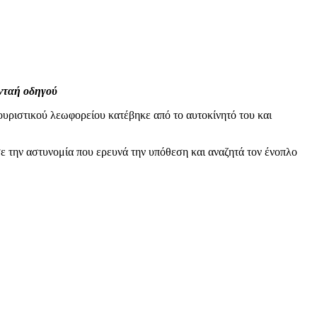
 νταή οδηγού
υριστικού λεωφορείου κατέβηκε από το αυτοκίνητό του και
ε την αστυνομία που ερευνά την υπόθεση και αναζητά τον ένοπλο