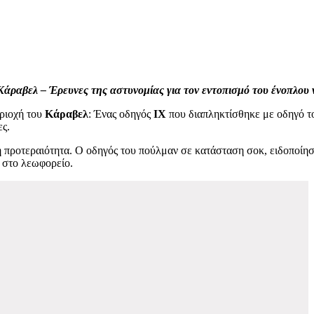
 Κάραβελ – Έρευνες της αστυνομίας για τον εντοπισμό του ένοπλου
εριοχή του
Κάραβελ
: Ένας οδηγός
ΙΧ
που διαπληκτίσθηκε με οδηγό το
ς.
η προτεραιότητα. Ο οδηγός του πούλμαν σε κατάσταση σοκ, ειδοποίησ
ς στο λεωφορείο.