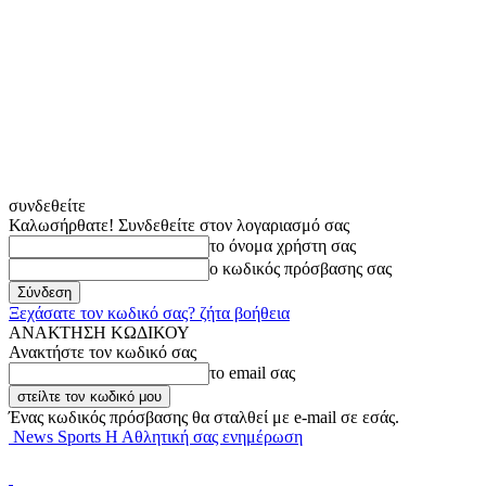
συνδεθείτε
Καλωσήρθατε! Συνδεθείτε στον λογαριασμό σας
το όνομα χρήστη σας
ο κωδικός πρόσβασης σας
Ξεχάσατε τον κωδικό σας? ζήτα βοήθεια
ΑΝΑΚΤΗΣΗ ΚΩΔΙΚΟΥ
Ανακτήστε τον κωδικό σας
το email σας
Ένας κωδικός πρόσβασης θα σταλθεί με e-mail σε εσάς.
News Sports Η Αθλητική σας ενημέρωση