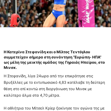
Η Κατερίνα Στεφανίδη και ο Μίλτος Τεντόγλου
συμμετείχαν σήμερα στη συνάντηση “Ευρώπη- ΗΠΑ”
ως μέλη της μεικτής ομάδας της Γηραιάς Ηπείρου, στο
Μινσκ.
Η Στεφανίδη, λίγα 24ωρα από την επικράτησε στις
Βρυξέλλες με το εντυπωσιακό 4,83 κατέλαβε τη δεύτερη
θέση στο επί κοντώ στη διοργάνωση του Μινσκ με
καλύτερο άλμα στα 4,70 μέτρα.
Η αθλήτρια του Μίτσελ Κρίερ ξεκίνησε τον αγώνα της με