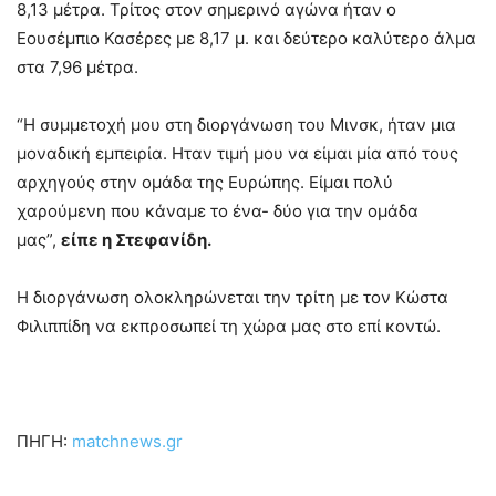
8,13 μέτρα. Τρίτος στον σημερινό αγώνα ήταν ο
Εουσέμπιο Κασέρες με 8,17 μ. και δεύτερο καλύτερο άλμα
στα 7,96 μέτρα.
“Η συμμετοχή μου στη διοργάνωση του Μινσκ, ήταν μια
μοναδική εμπειρία. Ηταν τιμή μου να είμαι μία από τους
αρχηγούς στην ομάδα της Ευρώπης. Είμαι πολύ
χαρούμενη που κάναμε το ένα- δύο για την ομάδα
μας”,
είπε η Στεφανίδη.
Η διοργάνωση ολοκληρώνεται την τρίτη με τον Κώστα
Φιλιππίδη να εκπροσωπεί τη χώρα μας στο επί κοντώ.
ΠΗΓΗ:
matchnews.gr