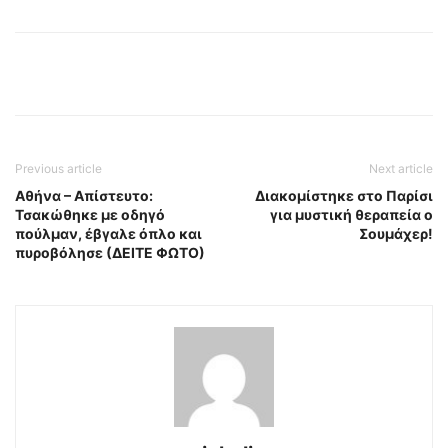
Previous article
Next article
Αθήνα – Απίστευτο:
Διακομίστηκε στο Παρίσι
Τσακώθηκε με οδηγό
για μυστική θεραπεία ο
πούλμαν, έβγαλε όπλο και
Σουμάχερ!
πυροβόλησε (ΔΕΙΤΕ ΦΩΤΟ)