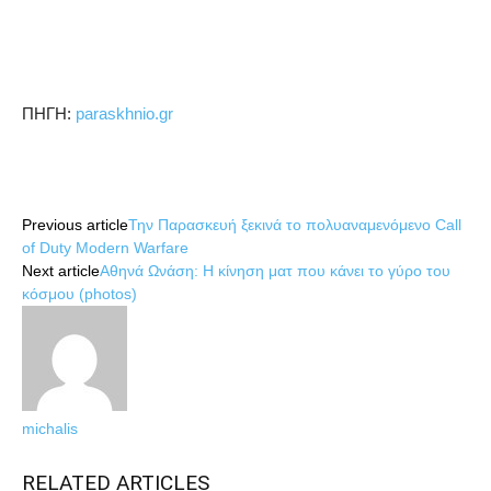
ΠΗΓΗ:
paraskhnio.gr
Share
Previous article
Την Παρασκευή ξεκινά το πολυαναμενόμενο Call
of Duty Modern Warfare
Next article
Αθηνά Ωνάση: Η κίνηση ματ που κάνει το γύρο του
κόσμου (photos)
michalis
RELATED ARTICLES