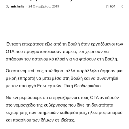
By
michalis
-
24 Οκτωβρίου, 2019
634
0
Share
Ένταση επικράτησε έξω από τη Βουλή όταν εργαζόμενοι των
ΟΤΑ που πραγματοποιούσαν πορεία, επιχείρησαν να
σπάσουν τον αστυνομικό κλοιό για να φτάσουν στη Βουλή.
Οι αστυνομικοί τους απώθησα, αλλά παράλληλα άφησαν μια
μικρή επιτροπή να μπει μέσα στη Βουλή και να συναντηθεί
με τον υπουργό Εσωτερικών, Τάκη Θεοδωρικάκο.
Να ενημερώσουμε ότι οι εργαζόμενοι στους ΟΤΑ αντιδρούν
στο νομοσχέδιο της κυβέρνησης που δίνει τη δυνατότητα
εκχώρησης των υπηρεσιών καθαριότητας, ηλεκτροφωτισμού
και πρασίνου των δήμων σε ιδιώτες.