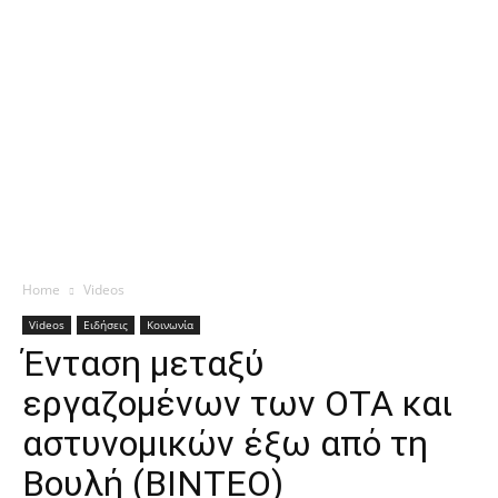
Home
Videos
Videos
Ειδήσεις
Κοινωνία
Ένταση μεταξύ
εργαζομένων των ΟΤΑ και
αστυνομικών έξω από τη
Βουλή (ΒΙΝΤΕΟ)